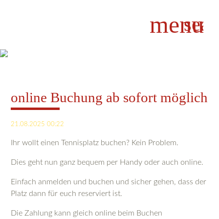
menu
sear
Suchbegriffe
SUCHEN
online Buchung ab sofort möglich
21.08.2025 00:22
Ihr wollt einen Tennisplatz buchen? Kein Problem.
Dies geht nun ganz bequem per Handy oder auch online.
Einfach anmelden und buchen und sicher gehen, dass der
Platz dann für euch reserviert ist.
Die Zahlung kann gleich online beim Buchen